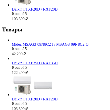
Daikin FTXF20D / RXF20D
0
out of 5
103 800
₽
Товары
Midea MSAG3-09N8C2-I / MSAG3-09N8C2-O
0
out of 5
42 290
₽
Daikin FTXF35D / RXF35D
0
out of 5
122 400
₽
Daikin FTXF20D / RXF20D
0
out of 5
103 800
₽