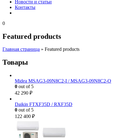
Новости и статьи
Контакты
0
Featured products
Главная страница
»
Featured products
Товары
Midea MSAG3-09N8C2-I / MSAG3-09N8C2-O
0
out of 5
42 290
₽
Daikin FTXF35D / RXF35D
0
out of 5
122 400
₽